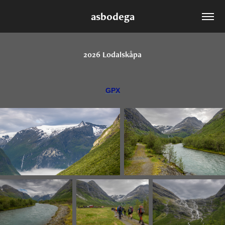
asbodega
2026 Lodalskåpa
GPX